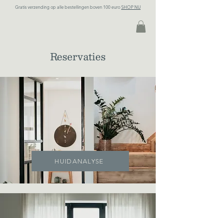
Gratis verzending op alle bestellingen boven 100 euro
SHOP NU
Reservaties
HUIDANALYSE