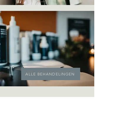
ALLE BEHANDELINGEN
ALBERT DINEURLAAN 7