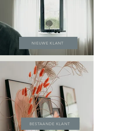
NIEUWE KLANT
BESTAANDE KLANT