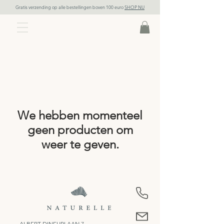
Gratis verzending op alle bestellingen boven 100 euro
SHOP NU
We hebben momenteel
geen producten om
weer te geven.
ALBERT DINEURLAAN 7