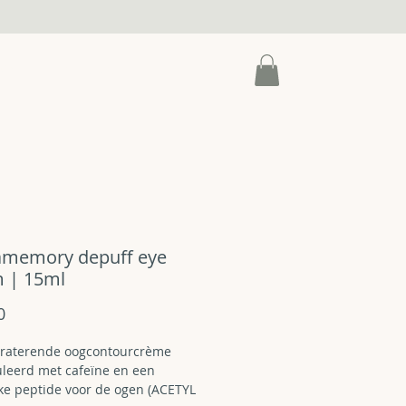
HOP
NIEUWS
amemory depuff eye
 | 15ml
Prijs
0
raterende oogcontourcrème
leerd met cafeïne en een
eke peptide voor de ogen (ACETYL