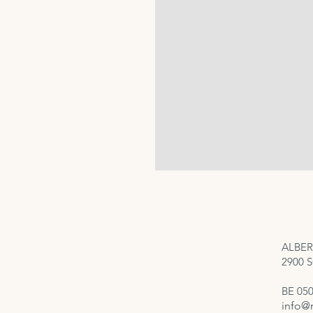
ALBER
2900
BE 050
info@n