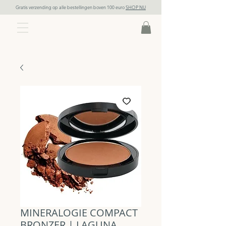
Gratis verzending op alle bestellingen boven 100 euro
SHOP NU
MINERALOGIE COMPACT
BRONZER | LAGUNA